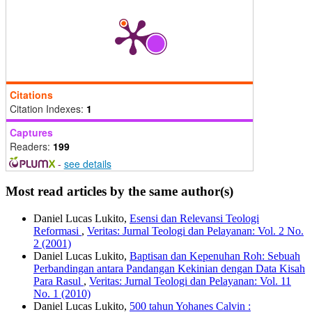
Citations
Citation Indexes:
1
Captures
Readers:
199
-
see details
Most read articles by the same author(s)
Daniel Lucas Lukito,
Esensi dan Relevansi Teologi
Reformasi
,
Veritas: Jurnal Teologi dan Pelayanan: Vol. 2 No.
2 (2001)
Daniel Lucas Lukito,
Baptisan dan Kepenuhan Roh: Sebuah
Perbandingan antara Pandangan Kekinian dengan Data Kisah
Para Rasul
,
Veritas: Jurnal Teologi dan Pelayanan: Vol. 11
No. 1 (2010)
Daniel Lucas Lukito,
500 tahun Yohanes Calvin :