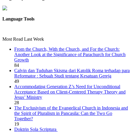
Language Tools
Most Read Last Week
From the Church, With the Church, and For the Church:
Another Look at the Significance of Parachurch for Church
Growth
84
Calvin dan Tuduhan Skisma dari Katolik Roma terhadap para
Reformator : Sebuah Studi tentang Kesatuan Gereja
49
Accommodating Generation Z’s Need for Unconditional
Acceptance Based on Client-Centered Therapy Theory and
Jesus’ Ministry
28
The Exclusivism of the Evangelical Church in Indonesia and
the Spirit of Pluralism in Pancasila: Can the Two Go
Together?
19
Doktrin Sola Scriptura