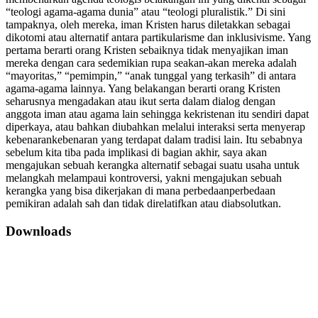
“teologi agama-agama dunia” atau “teologi pluralistik.” Di sini
tampaknya, oleh mereka, iman Kristen harus diletakkan sebagai
dikotomi atau alternatif antara partikularisme dan inklusivisme. Yang
pertama berarti orang Kristen sebaiknya tidak menyajikan iman
mereka dengan cara sedemikian rupa seakan-akan mereka adalah
“mayoritas,” “pemimpin,” “anak tunggal yang terkasih” di antara
agama-agama lainnya. Yang belakangan berarti orang Kristen
seharusnya mengadakan atau ikut serta dalam dialog dengan
anggota iman atau agama lain sehingga kekristenan itu sendiri dapat
diperkaya, atau bahkan diubahkan melalui interaksi serta menyerap
kebenarankebenaran yang terdapat dalam tradisi lain. Itu sebabnya
sebelum kita tiba pada implikasi di bagian akhir, saya akan
mengajukan sebuah kerangka alternatif sebagai suatu usaha untuk
melangkah melampaui kontroversi, yakni mengajukan sebuah
kerangka yang bisa dikerjakan di mana perbedaanperbedaan
pemikiran adalah sah dan tidak direlatifkan atau diabsolutkan.
Downloads