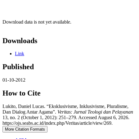
Download data is not yet available.
Downloads
Link
Published
01-10-2012
How to Cite
Lukito, Daniel Lucas. “Eksklusivisme, Inklusivisme, Pluralisme,
Dan Dialog Antar Agama”.
Veritas: Jurnal Teologi dan Pelayanan
13, no. 2 (October 1, 2012): 251–279. Accessed August 6, 2026.
https://ojs.seabs.ac.id/index.php/Veritas/article/view/269.
More Citation Formats