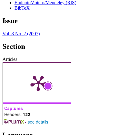
Endnote/Zotero/Mendeley (RIS)
BibTeX
Issue
Vol. 8 No. 2 (2007)
Section
Articles
Captures
Readers:
122
-
see details
Language