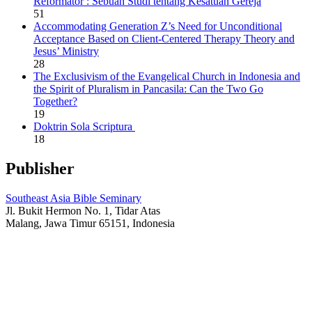
Reformator : Sebuah Studi tentang Kesatuan Gereja
51
Accommodating Generation Z’s Need for Unconditional
Acceptance Based on Client-Centered Therapy Theory and
Jesus’ Ministry
28
The Exclusivism of the Evangelical Church in Indonesia and
the Spirit of Pluralism in Pancasila: Can the Two Go
Together?
19
Doktrin Sola Scriptura
18
Publisher
Southeast Asia Bible Seminary
Jl. Bukit Hermon No. 1, Tidar Atas
Malang, Jawa Timur 65151, Indonesia