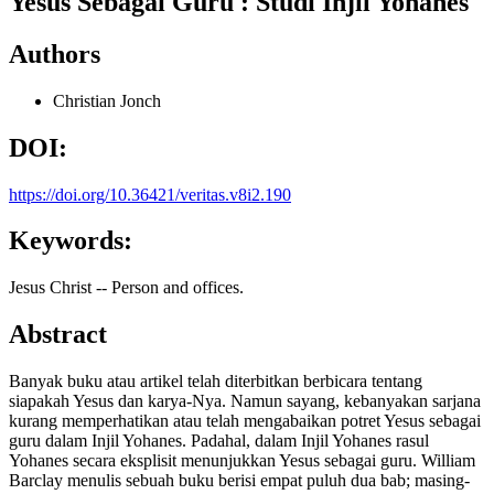
Yesus Sebagai Guru : Studi Injil Yohanes
Authors
Christian Jonch
DOI:
https://doi.org/10.36421/veritas.v8i2.190
Keywords:
Jesus Christ -- Person and offices.
Abstract
Banyak buku atau artikel telah diterbitkan berbicara tentang
siapakah Yesus dan karya-Nya. Namun sayang, kebanyakan sarjana
kurang memperhatikan atau telah mengabaikan potret Yesus sebagai
guru dalam Injil Yohanes. Padahal, dalam Injil Yohanes rasul
Yohanes secara eksplisit menunjukkan Yesus sebagai guru. William
Barclay menulis sebuah buku berisi empat puluh dua bab; masing-