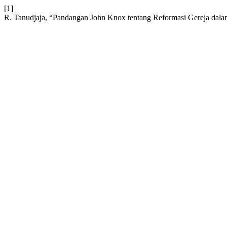
[1]
R. Tanudjaja, “Pandangan John Knox tentang Reformasi Gereja dala