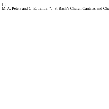
[1]
M. A. Peters and C. E. Tantra, “J. S. Bach’s Church Cantatas and C