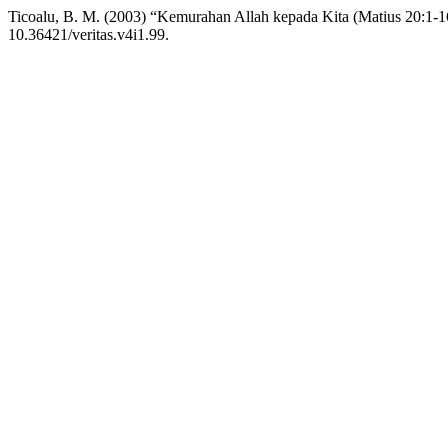
Ticoalu, B. M. (2003) “Kemurahan Allah kepada Kita (Matius 20:1-1
10.36421/veritas.v4i1.99.