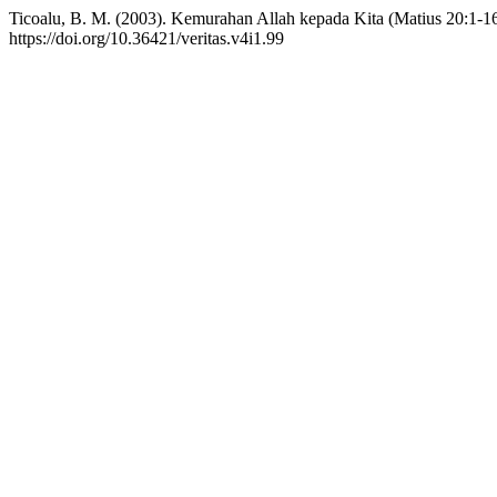
Ticoalu, B. M. (2003). Kemurahan Allah kepada Kita (Matius 20:1-16
https://doi.org/10.36421/veritas.v4i1.99