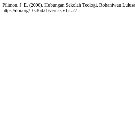
Pilimon, J. E. (2000). Hubungan Sekolah Teologi, Rohaniwan Lulus
https://doi.org/10.36421/veritas.v1i1.27