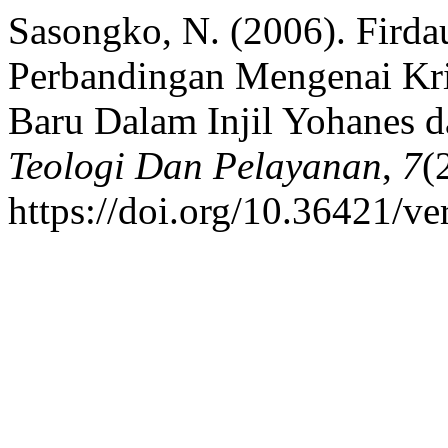
Sasongko, N. (2006). Firdau
Perbandingan Mengenai Kris
Baru Dalam Injil Yohanes d
Teologi Dan Pelayanan
,
7
(
https://doi.org/10.36421/ve