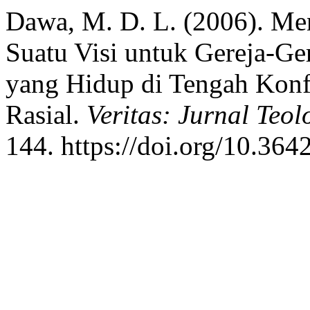
Dawa, M. D. L. (2006). Men
Suatu Visi untuk Gereja-Ger
yang Hidup di Tengah Konfl
Rasial.
Veritas: Jurnal Teo
144. https://doi.org/10.364