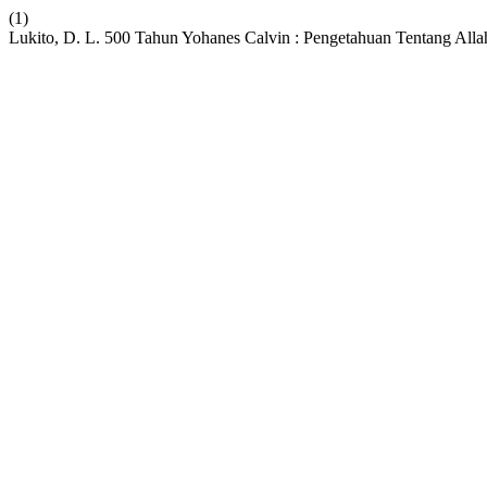
(1)
Lukito, D. L. 500 Tahun Yohanes Calvin : Pengetahuan Tentang Al