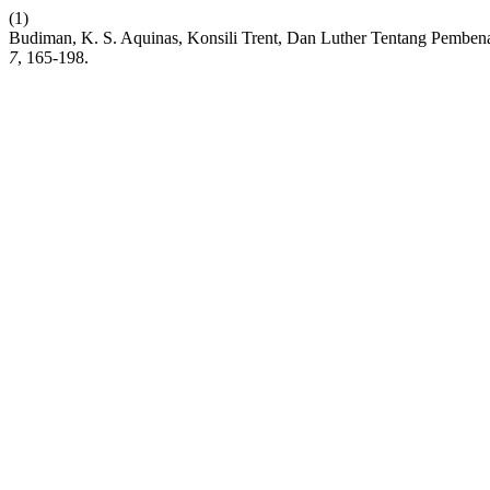
(1)
Budiman, K. S. Aquinas, Konsili Trent, Dan Luther Tentang Pembena
7
, 165-198.